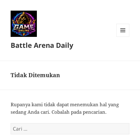
MENU
Battle Arena Daily
DAN
WIDGET
Tidak Ditemukan
Rupanya kami tidak dapat menemukan hal yang
sedang Anda cari. Cobalah pada pencarian.
Cari
untuk: