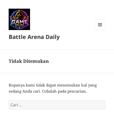
MENU
Battle Arena Daily
DAN
WIDGET
Tidak Ditemukan
Rupanya kami tidak dapat menemukan hal yang
sedang Anda cari. Cobalah pada pencarian.
Cari
untuk: