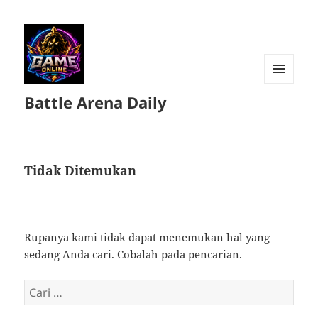
MENU
Battle Arena Daily
DAN
WIDGET
Tidak Ditemukan
Rupanya kami tidak dapat menemukan hal yang
sedang Anda cari. Cobalah pada pencarian.
Cari
untuk: