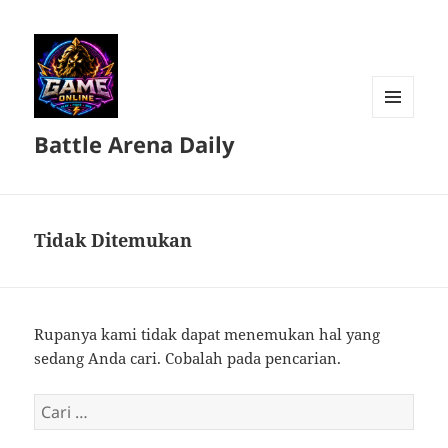
MENU
Battle Arena Daily
DAN
WIDGET
Tidak Ditemukan
Rupanya kami tidak dapat menemukan hal yang
sedang Anda cari. Cobalah pada pencarian.
Cari
untuk: