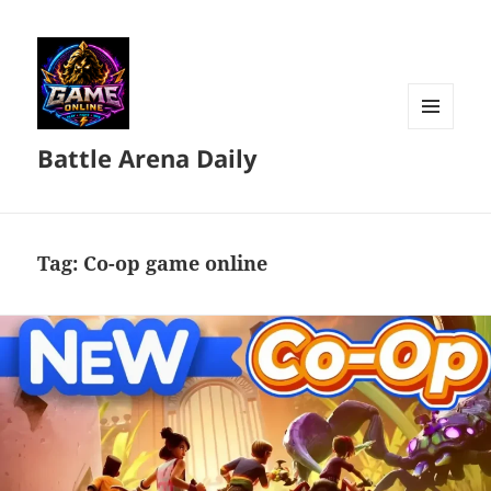
MENU
Battle Arena Daily
DAN
WIDGET
Tag:
Co-op game online