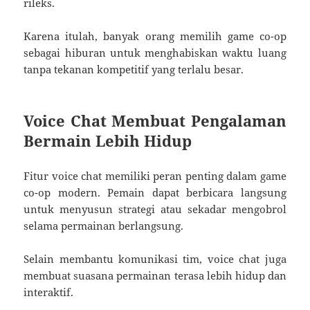
rileks.
Karena itulah, banyak orang memilih game co-op
sebagai hiburan untuk menghabiskan waktu luang
tanpa tekanan kompetitif yang terlalu besar.
Voice Chat Membuat Pengalaman
Bermain Lebih Hidup
Fitur voice chat memiliki peran penting dalam game
co-op modern. Pemain dapat berbicara langsung
untuk menyusun strategi atau sekadar mengobrol
selama permainan berlangsung.
Selain membantu komunikasi tim, voice chat juga
membuat suasana permainan terasa lebih hidup dan
interaktif.