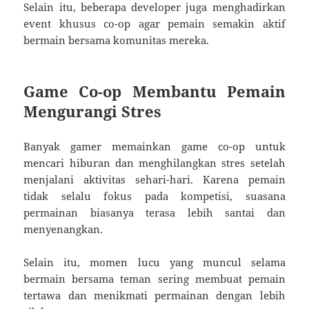
Selain itu, beberapa developer juga menghadirkan
event khusus co-op agar pemain semakin aktif
bermain bersama komunitas mereka.
Game Co-op Membantu Pemain
Mengurangi Stres
Banyak gamer memainkan game co-op untuk
mencari hiburan dan menghilangkan stres setelah
menjalani aktivitas sehari-hari. Karena pemain
tidak selalu fokus pada kompetisi, suasana
permainan biasanya terasa lebih santai dan
menyenangkan.
Selain itu, momen lucu yang muncul selama
bermain bersama teman sering membuat pemain
tertawa dan menikmati permainan dengan lebih