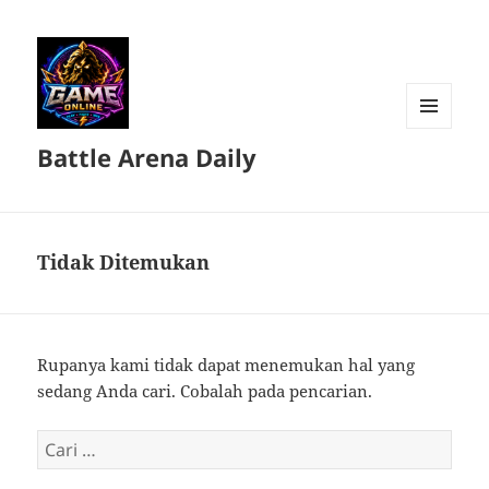
MENU
Battle Arena Daily
DAN
WIDGET
Tidak Ditemukan
Rupanya kami tidak dapat menemukan hal yang
sedang Anda cari. Cobalah pada pencarian.
Cari
untuk: