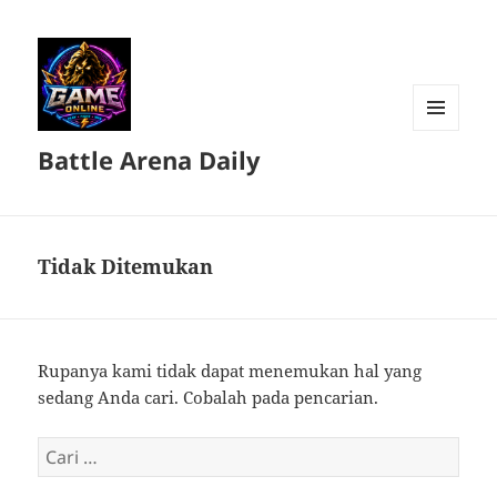
MENU
Battle Arena Daily
DAN
WIDGET
Tidak Ditemukan
Rupanya kami tidak dapat menemukan hal yang
sedang Anda cari. Cobalah pada pencarian.
Cari
untuk: