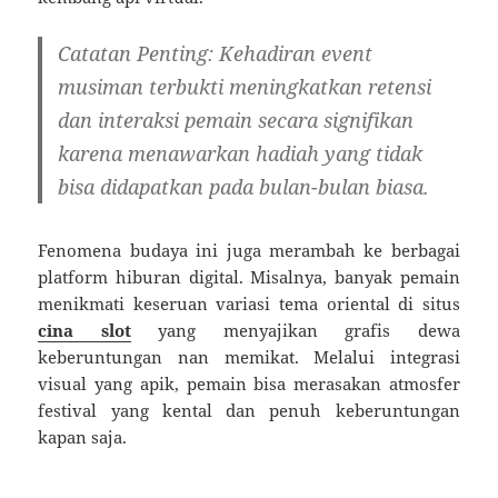
Catatan Penting:
Kehadiran event
musiman terbukti meningkatkan retensi
dan interaksi pemain secara signifikan
karena menawarkan hadiah yang tidak
bisa didapatkan pada bulan-bulan biasa.
Fenomena budaya ini juga merambah ke berbagai
platform hiburan digital. Misalnya, banyak pemain
menikmati keseruan variasi tema oriental di situs
cina slot
yang menyajikan grafis dewa
keberuntungan nan memikat. Melalui integrasi
visual yang apik, pemain bisa merasakan atmosfer
festival yang kental dan penuh keberuntungan
kapan saja.