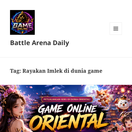
MENU
Battle Arena Daily
DAN
WIDGET
Tag:
Rayakan Imlek di dunia game