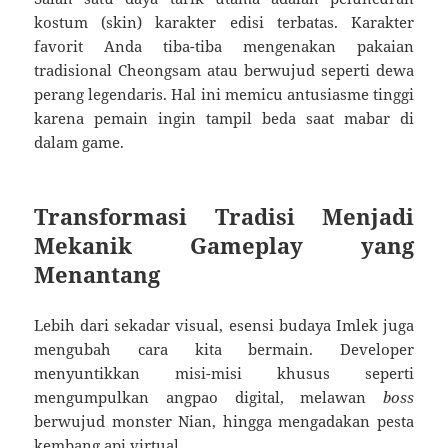
kostum (skin) karakter edisi terbatas. Karakter
favorit Anda tiba-tiba mengenakan pakaian
tradisional Cheongsam atau berwujud seperti dewa
perang legendaris. Hal ini memicu antusiasme tinggi
karena pemain ingin tampil beda saat mabar di
dalam game.
Transformasi Tradisi Menjadi
Mekanik Gameplay yang
Menantang
Lebih dari sekadar visual, esensi budaya Imlek juga
mengubah cara kita bermain. Developer
menyuntikkan misi-misi khusus seperti
mengumpulkan angpao digital, melawan
boss
berwujud monster Nian, hingga mengadakan pesta
kembang api virtual.