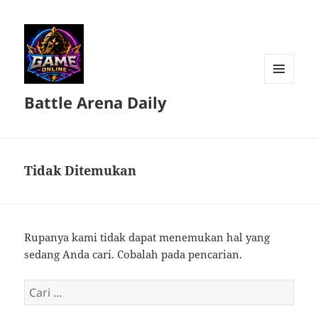
MENU
Battle Arena Daily
DAN
WIDGET
Tidak Ditemukan
Rupanya kami tidak dapat menemukan hal yang
sedang Anda cari. Cobalah pada pencarian.
Cari
untuk: