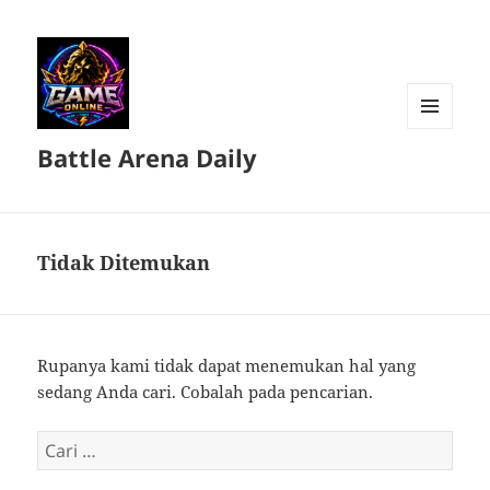
MENU
Battle Arena Daily
DAN
WIDGET
Tidak Ditemukan
Rupanya kami tidak dapat menemukan hal yang
sedang Anda cari. Cobalah pada pencarian.
Cari
untuk: