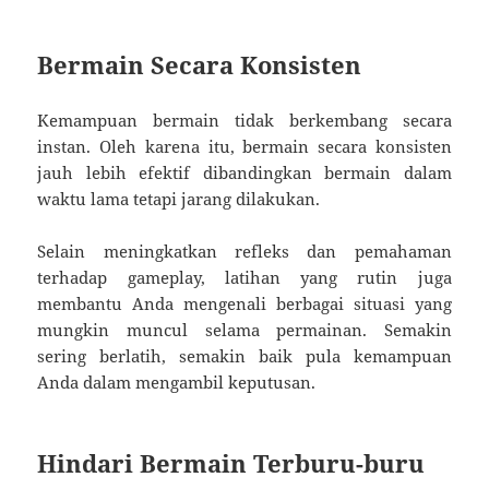
Bermain Secara Konsisten
Kemampuan bermain tidak berkembang secara
instan. Oleh karena itu, bermain secara konsisten
jauh lebih efektif dibandingkan bermain dalam
waktu lama tetapi jarang dilakukan.
Selain meningkatkan refleks dan pemahaman
terhadap gameplay, latihan yang rutin juga
membantu Anda mengenali berbagai situasi yang
mungkin muncul selama permainan. Semakin
sering berlatih, semakin baik pula kemampuan
Anda dalam mengambil keputusan.
Hindari Bermain Terburu-buru