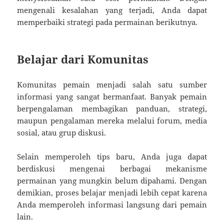
mengenali kesalahan yang terjadi, Anda dapat
memperbaiki strategi pada permainan berikutnya.
Belajar dari Komunitas
Komunitas pemain menjadi salah satu sumber
informasi yang sangat bermanfaat. Banyak pemain
berpengalaman membagikan panduan, strategi,
maupun pengalaman mereka melalui forum, media
sosial, atau grup diskusi.
Selain memperoleh tips baru, Anda juga dapat
berdiskusi mengenai berbagai mekanisme
permainan yang mungkin belum dipahami. Dengan
demikian, proses belajar menjadi lebih cepat karena
Anda memperoleh informasi langsung dari pemain
lain.