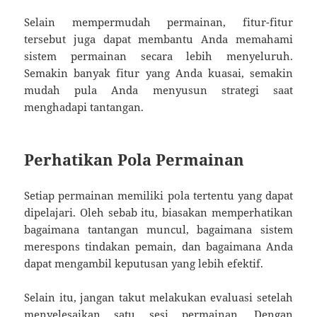
Selain mempermudah permainan, fitur-fitur
tersebut juga dapat membantu Anda memahami
sistem permainan secara lebih menyeluruh.
Semakin banyak fitur yang Anda kuasai, semakin
mudah pula Anda menyusun strategi saat
menghadapi tantangan.
Perhatikan Pola Permainan
Setiap permainan memiliki pola tertentu yang dapat
dipelajari. Oleh sebab itu, biasakan memperhatikan
bagaimana tantangan muncul, bagaimana sistem
merespons tindakan pemain, dan bagaimana Anda
dapat mengambil keputusan yang lebih efektif.
Selain itu, jangan takut melakukan evaluasi setelah
menyelesaikan satu sesi permainan. Dengan