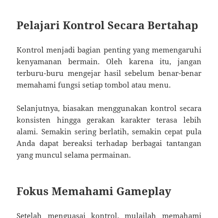
Pelajari Kontrol Secara Bertahap
Kontrol menjadi bagian penting yang memengaruhi
kenyamanan bermain. Oleh karena itu, jangan
terburu-buru mengejar hasil sebelum benar-benar
memahami fungsi setiap tombol atau menu.
Selanjutnya, biasakan menggunakan kontrol secara
konsisten hingga gerakan karakter terasa lebih
alami. Semakin sering berlatih, semakin cepat pula
Anda dapat bereaksi terhadap berbagai tantangan
yang muncul selama permainan.
Fokus Memahami Gameplay
Setelah menguasai kontrol, mulailah memahami