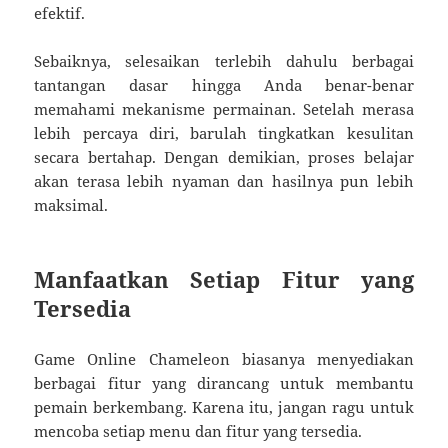
efektif.
Sebaiknya, selesaikan terlebih dahulu berbagai
tantangan dasar hingga Anda benar-benar
memahami mekanisme permainan. Setelah merasa
lebih percaya diri, barulah tingkatkan kesulitan
secara bertahap. Dengan demikian, proses belajar
akan terasa lebih nyaman dan hasilnya pun lebih
maksimal.
Manfaatkan Setiap Fitur yang
Tersedia
Game Online Chameleon biasanya menyediakan
berbagai fitur yang dirancang untuk membantu
pemain berkembang. Karena itu, jangan ragu untuk
mencoba setiap menu dan fitur yang tersedia.