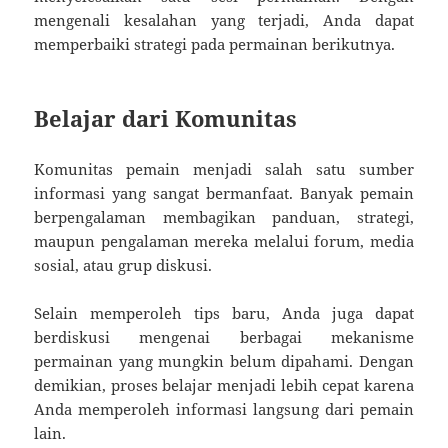
mengenali kesalahan yang terjadi, Anda dapat
memperbaiki strategi pada permainan berikutnya.
Belajar dari Komunitas
Komunitas pemain menjadi salah satu sumber
informasi yang sangat bermanfaat. Banyak pemain
berpengalaman membagikan panduan, strategi,
maupun pengalaman mereka melalui forum, media
sosial, atau grup diskusi.
Selain memperoleh tips baru, Anda juga dapat
berdiskusi mengenai berbagai mekanisme
permainan yang mungkin belum dipahami. Dengan
demikian, proses belajar menjadi lebih cepat karena
Anda memperoleh informasi langsung dari pemain
lain.