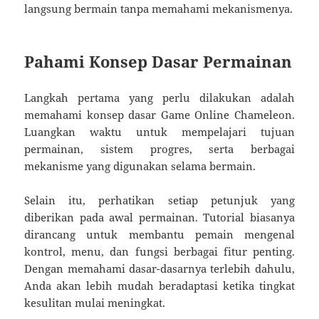
langsung bermain tanpa memahami mekanismenya.
Pahami Konsep Dasar Permainan
Langkah pertama yang perlu dilakukan adalah
memahami konsep dasar Game Online Chameleon.
Luangkan waktu untuk mempelajari tujuan
permainan, sistem progres, serta berbagai
mekanisme yang digunakan selama bermain.
Selain itu, perhatikan setiap petunjuk yang
diberikan pada awal permainan. Tutorial biasanya
dirancang untuk membantu pemain mengenal
kontrol, menu, dan fungsi berbagai fitur penting.
Dengan memahami dasar-dasarnya terlebih dahulu,
Anda akan lebih mudah beradaptasi ketika tingkat
kesulitan mulai meningkat.