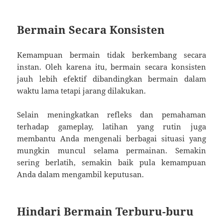
Bermain Secara Konsisten
Kemampuan bermain tidak berkembang secara
instan. Oleh karena itu, bermain secara konsisten
jauh lebih efektif dibandingkan bermain dalam
waktu lama tetapi jarang dilakukan.
Selain meningkatkan refleks dan pemahaman
terhadap gameplay, latihan yang rutin juga
membantu Anda mengenali berbagai situasi yang
mungkin muncul selama permainan. Semakin
sering berlatih, semakin baik pula kemampuan
Anda dalam mengambil keputusan.
Hindari Bermain Terburu-buru