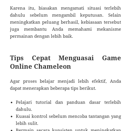
Karena itu, biasakan mengamati situasi terlebih
dahulu sebelum mengambil keputusan. Selain
meningkatkan peluang berhasil, kebiasaan tersebut
juga membantu Anda memahami mekanisme
permainan dengan lebih baik.
Tips Cepat Menguasai Game
Online Chameleon
Agar proses belajar menjadi lebih efektif, Anda
dapat menerapkan beberapa tips berikut.
Pelajari tutorial dan panduan dasar terlebih
dahulu.
Kuasai kontrol sebelum mencoba tantangan yang
lebih sulit.
Bermain secara konsisten untuk meningkatkan