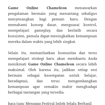
Game Online Chameleon
menawarkan
pengalaman bermain yang menantang sekaligus
menyenangkan bagi pemain baru. Dengan
memahami konsep dasar, menguasai kontrol,
mempelajari gameplay, dan berlatih secara
konsisten, pemula dapat meningkatkan kemampuan
mereka dalam waktu yang lebih singkat.
Selain itu, memanfaatkan komunitas dan terus
mempelajari strategi baru akan membantu Anda
menikmati
Game Online Chameleon
secara lebih
maksimal. Oleh karena itu, jadikan setiap sesi
bermain sebagai kesempatan untuk belajar,
beradaptasi, dan terus mengembangkan
kemampuan agar semakin mahir menghadapi
berbagai tantangan yang tersedia.
baca juga:
Mengapa Festival Imlek Selalu Berhasil