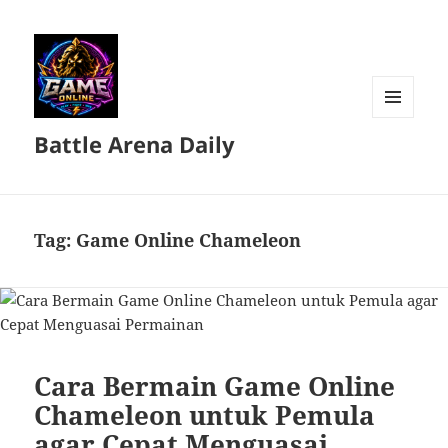
MENU
Battle Arena Daily
DAN
WIDGET
Tag:
Game Online Chameleon
Cara Bermain Game Online
Chameleon untuk Pemula
agar Cepat Menguasai