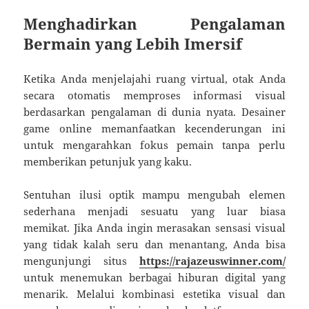
Menghadirkan Pengalaman
Bermain yang Lebih Imersif
Ketika Anda menjelajahi ruang virtual, otak Anda
secara otomatis memproses informasi visual
berdasarkan pengalaman di dunia nyata. Desainer
game online memanfaatkan kecenderungan ini
untuk mengarahkan fokus pemain tanpa perlu
memberikan petunjuk yang kaku.
Sentuhan ilusi optik mampu mengubah elemen
sederhana menjadi sesuatu yang luar biasa
memikat. Jika Anda ingin merasakan sensasi visual
yang tidak kalah seru dan menantang, Anda bisa
mengunjungi situs
https://rajazeuswinner.com/
untuk menemukan berbagai hiburan digital yang
menarik. Melalui kombinasi estetika visual dan