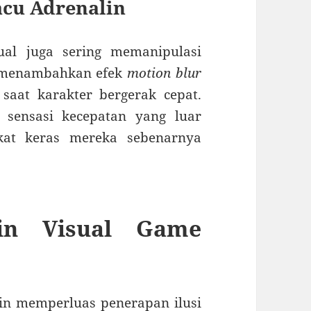
cu Adrenalin
ual juga sering memanipulasi
p menambahkan efek
motion blur
 saat karakter bergerak cepat.
 sensasi kecepatan yang luar
kat keras mereka sebenarnya
in Visual Game
akin memperluas penerapan ilusi