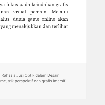
nya fokus pada keindahan grafis
nan visual pemain. Melalui
halus, dunia game online akan
 yang menakjubkan dan terlihat
Tag
Rahasia Ilusi Optik dalam Desain
game
,
trik perspektif dan grafis imersif