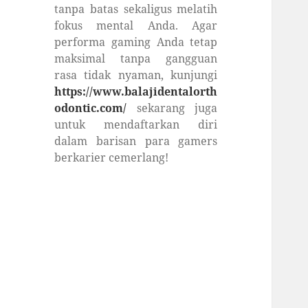
tanpa batas sekaligus melatih
fokus mental Anda. Agar
performa gaming Anda tetap
maksimal tanpa gangguan
rasa tidak nyaman, kunjungi
https://www.balajidentalorth
odontic.com/
sekarang juga
untuk mendaftarkan diri
dalam barisan para gamers
berkarier cemerlang!