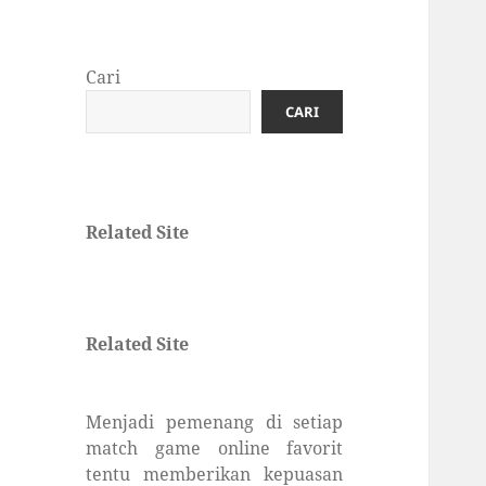
Cari
CARI
Related Site
Related Site
Menjadi pemenang di setiap
match game online favorit
tentu memberikan kepuasan